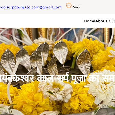
kaalsarpdoshpuja.com@gmail.com
24×7
Home
About Gur
्र्यंबकेश्वर काल सर्प पूजा का स