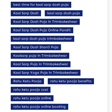
best time for kaal sarp dosh puja
Kaal Sarp Dosh
kaal sarp dosh puja
Kaal Sarp Dosh Puja in Trimbakeshwar
Kaal Sarp Dosh Puja Online Pandit
kaal sarp dosh puja trimbakeshwar
Kaal Sarp Dosh Shanti Puja
Kaalsarp puja in Trimbakeshwar
Kaal Sarp Puja in Trimbakeshwar
Kaal Sarp Yoga Puja in Trimbakeshwar
Rahu Ketu Pooja
rahu ketu pooja benefits
rahu ketu pooja cost
rahu ketu pooja online
rahu ketu pooja online booking