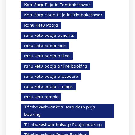
Kaal Sarp Puja in Trimbakeshwar
Kaal Sarp Yoga Puja in Trimbakeshwar
Rahu Ketu Pooja
rahu ketu pooja benefits
rahu ketu pooja cost
rahu ketu pooja online
rahu ketu pooja online booking
rahu ketu pooja procedure
rahu ketu pooja timings
rahu ketu temple
Trimbakeshwar kaal sarp dosh puja
booking
Trimbakeshwar Kalsarp Pooja booking
Trimbakeshwar Online Booking