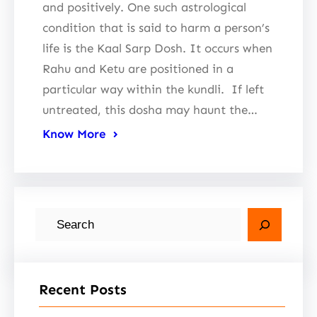
and positively. One such astrological
condition that is said to harm a person’s
life is the Kaal Sarp Dosh. It occurs when
Rahu and Ketu are positioned in a
particular way within the kundli. If left
untreated, this dosha may haunt the…
Know More
S
e
a
r
Recent Posts
c