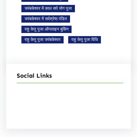
त्र्यंबकेश्वर में काल सर्प योग पूजा
त्र्यंबकेश्वर में सर्वश्रेष्ठ पंडित
राहु केतु पूजा ऑनलाइन बुकिंग
राहु केतु पूजा त्र्यंबकेश्वर
राहु केतु पूजा विधि
Social Links
Facebook
Instagram
YouTube
X
Pinterest