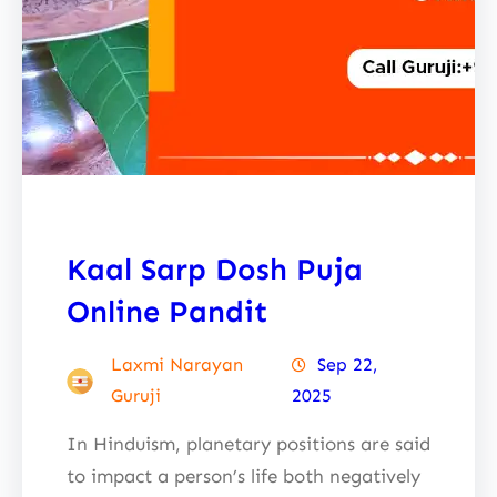
Kaal Sarp Dosh Puja
Online Pandit
Laxmi Narayan
Sep 22,
Guruji
2025
In Hinduism, planetary positions are said
to impact a person’s life both negatively