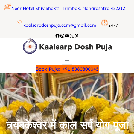
Skip
Near Hotel Shiv Shakti, Trimbak, Maharashtra 422212
to
content
kaalsarpdoshpuja.com@gmail.com
24×7
Facebook
Instagram
YouTube
X
Pinterest
Book Puja: +91 8380800045
त्र्यंबकेश्वर में काल सर्प योग पूजा