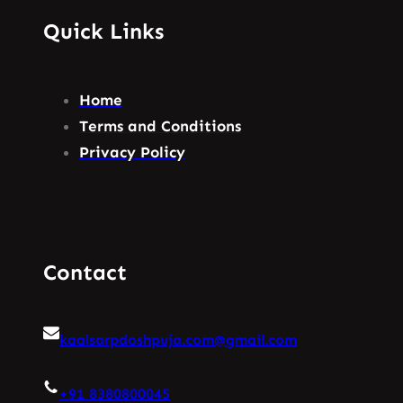
Quick Links
Home
Terms and Conditions
Privacy Policy
Contact
kaalsarpdoshpuja.com@gmail.com
+91 8380800045