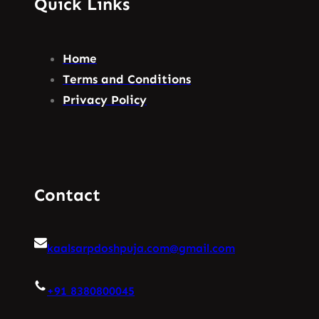
Quick Links
Home
Terms and Conditions
Privacy Policy
Contact
kaalsarpdoshpuja.com@gmail.com
+91 8380800045