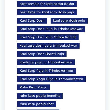
best temple for kala sarpa dosha
best time for kaal sarp dosh puja
Kaal Sarp Dosh
kaal sarp dosh puja
Kaal Sarp Dosh Puja in Trimbakeshwar
Kaal Sarp Dosh Puja Online Pandit
kaal sarp dosh puja trimbakeshwar
Kaal Sarp Dosh Shanti Puja
Kaalsarp puja in Trimbakeshwar
Kaal Sarp Puja in Trimbakeshwar
Kaal Sarp Yoga Puja in Trimbakeshwar
Rahu Ketu Pooja
rahu ketu pooja benefits
rahu ketu pooja cost