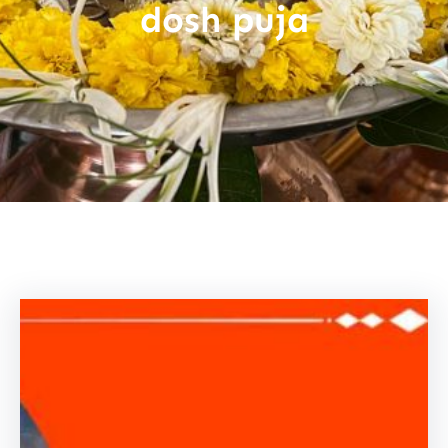
dosh puja