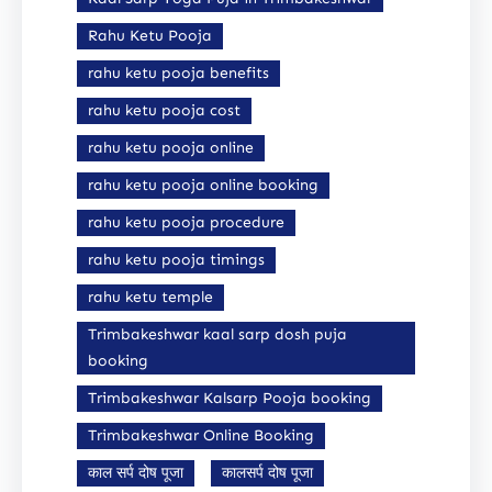
Rahu Ketu Pooja
rahu ketu pooja benefits
rahu ketu pooja cost
rahu ketu pooja online
rahu ketu pooja online booking
rahu ketu pooja procedure
rahu ketu pooja timings
rahu ketu temple
Trimbakeshwar kaal sarp dosh puja
booking
Trimbakeshwar Kalsarp Pooja booking
Trimbakeshwar Online Booking
काल सर्प दोष पूजा
कालसर्प दोष पूजा