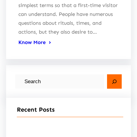
simplest terms so that a first-time visitor
can understand. People have numerous
questions about rituals, times, and
actions, but they also desire to…
Know More
S
e
a
r
Recent Posts
c
h