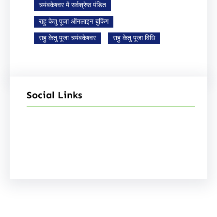
त्र्यंबकेश्वर में सर्वश्रेष्ठ पंडित
राहु केतु पूजा ऑनलाइन बुकिंग
राहु केतु पूजा त्र्यंबकेश्वर
राहु केतु पूजा विधि
Social Links
Facebook
Instagram
YouTube
X
Pinterest