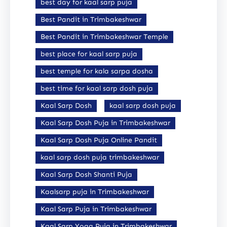
best day for kaal sarp puja
Best Pandit in Trimbakeshwar
Best Pandit in Trimbakeshwar Temple
best place for kaal sarp puja
best temple for kala sarpa dosha
best time for kaal sarp dosh puja
Kaal Sarp Dosh
kaal sarp dosh puja
Kaal Sarp Dosh Puja in Trimbakeshwar
Kaal Sarp Dosh Puja Online Pandit
kaal sarp dosh puja trimbakeshwar
Kaal Sarp Dosh Shanti Puja
Kaalsarp puja in Trimbakeshwar
Kaal Sarp Puja in Trimbakeshwar
Kaal Sarp Yoga Puja in Trimbakeshwar