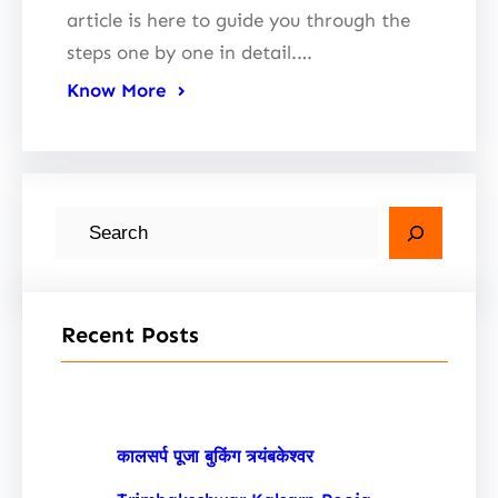
article is here to guide you through the
steps one by one in detail.…
Know More
S
e
a
r
Recent Posts
c
h
कालसर्प पूजा बुकिंग त्र्यंबकेश्वर