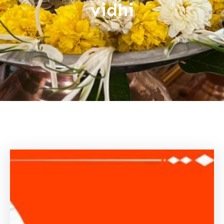
vidhi