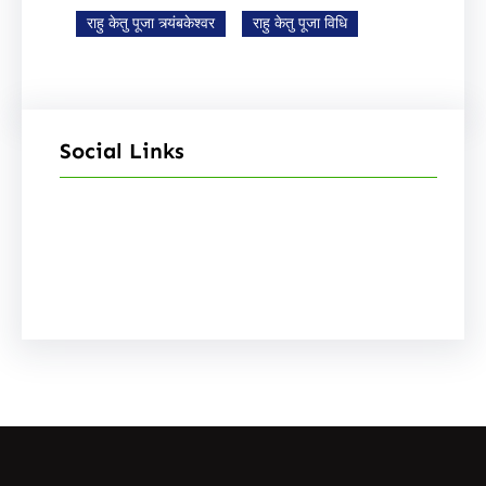
राहु केतु पूजा त्र्यंबकेश्वर
राहु केतु पूजा विधि
Social Links
Facebook
Instagram
YouTube
X
Pinterest