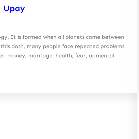
d Upay
logy. It is formed when all planets come between
f this dosh, many people face repeated problems
er, money, marriage, health, fear, or mental