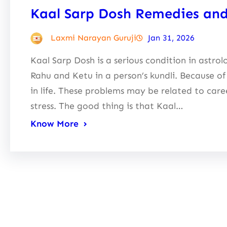
Kaal Sarp Dosh Remedies an
Laxmi Narayan Guruji
Jan 31, 2026
Kaal Sarp Dosh is a serious condition in astro
Rahu and Ketu in a person’s kundli. Because o
in life. These problems may be related to care
stress. The good thing is that Kaal…
Know More