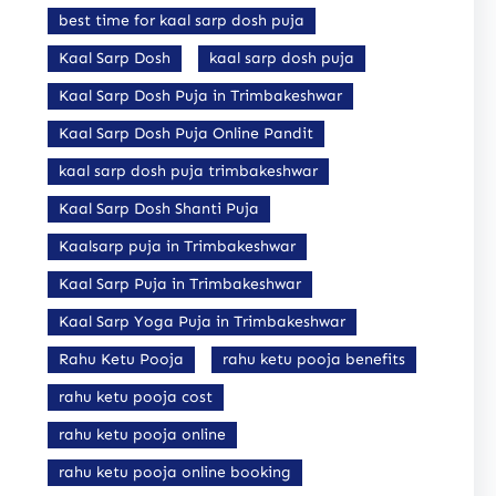
best time for kaal sarp dosh puja
Kaal Sarp Dosh
kaal sarp dosh puja
Kaal Sarp Dosh Puja in Trimbakeshwar
Kaal Sarp Dosh Puja Online Pandit
kaal sarp dosh puja trimbakeshwar
Kaal Sarp Dosh Shanti Puja
Kaalsarp puja in Trimbakeshwar
Kaal Sarp Puja in Trimbakeshwar
Kaal Sarp Yoga Puja in Trimbakeshwar
Rahu Ketu Pooja
rahu ketu pooja benefits
rahu ketu pooja cost
rahu ketu pooja online
rahu ketu pooja online booking